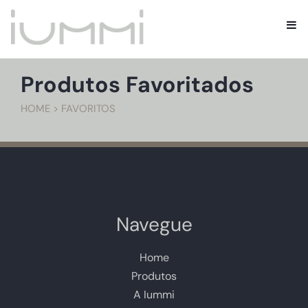
Produtos Favoritados
HOME > FAVORITOS
Navegue
Home
Produtos
A Iummi