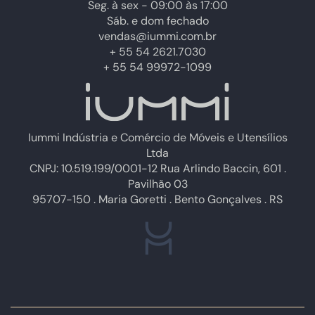
Seg. à sex - 09:00 às 17:00
Sáb. e dom fechado
vendas@iummi.com.br
+ 55 54 2621.7030
+ 55 54 99972-1099
Iummi Indústria e Comércio de Móveis e Utensílios
Ltda
CNPJ: 10.519.199/0001-12 Rua Arlindo Baccin, 601 .
Pavilhão 03
95707-150 . Maria Goretti . Bento Gonçalves . RS