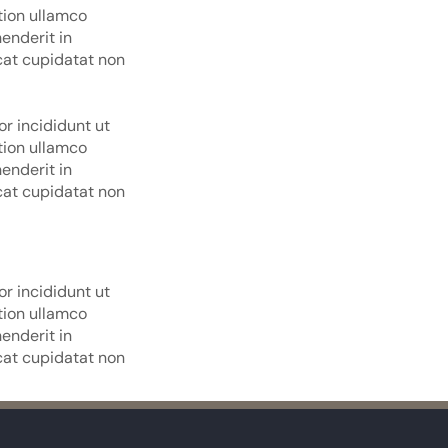
tion ullamco
enderit in
ecat cupidatat non
r incididunt ut
tion ullamco
enderit in
ecat cupidatat non
r incididunt ut
tion ullamco
enderit in
ecat cupidatat non