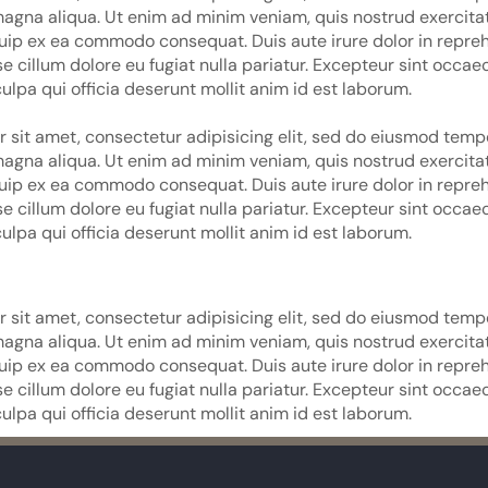
magna aliqua. Ut enim ad minim veniam, quis nostrud exercita
iquip ex ea commodo consequat. Duis aute irure dolor in repreh
se cillum dolore eu fugiat nulla pariatur. Excepteur sint occa
culpa qui officia deserunt mollit anim id est laborum.
 sit amet, consectetur adipisicing elit, sed do eiusmod tempo
magna aliqua. Ut enim ad minim veniam, quis nostrud exercita
iquip ex ea commodo consequat. Duis aute irure dolor in repreh
se cillum dolore eu fugiat nulla pariatur. Excepteur sint occa
culpa qui officia deserunt mollit anim id est laborum.
 sit amet, consectetur adipisicing elit, sed do eiusmod tempo
magna aliqua. Ut enim ad minim veniam, quis nostrud exercita
iquip ex ea commodo consequat. Duis aute irure dolor in repreh
se cillum dolore eu fugiat nulla pariatur. Excepteur sint occa
culpa qui officia deserunt mollit anim id est laborum.