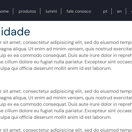
home
produtos
iummi
fale conosco
pt
en
cidade
 sit amet, consectetur adipisicing elit, sed do eiusmod tempo
magna aliqua. Ut enim ad minim veniam, quis nostrud exercita
iquip ex ea commodo consequat. Duis aute irure dolor in repreh
se cillum dolore eu fugiat nulla pariatur. Excepteur sint occa
culpa qui officia deserunt mollit anim id est laborum.
 sit amet, consectetur adipisicing elit, sed do eiusmod tempo
magna aliqua. Ut enim ad minim veniam, quis nostrud exercita
iquip ex ea commodo consequat. Duis aute irure dolor in repreh
se cillum dolore eu fugiat nulla pariatur. Excepteur sint occa
culpa qui officia deserunt mollit anim id est laborum.
 sit amet, consectetur adipisicing elit, sed do eiusmod tempo