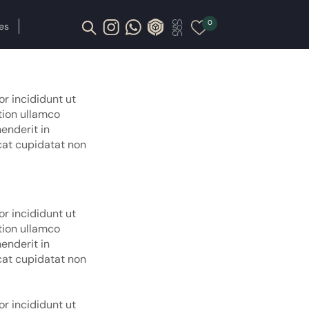
0
es
r incididunt ut
tion ullamco
enderit in
ecat cupidatat non
r incididunt ut
tion ullamco
enderit in
ecat cupidatat non
r incididunt ut