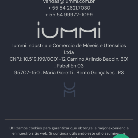
vendas@iummi.com.br
+ 55 54 2621.7030
+ 55 54 99972-1099
Iummi Indústria e Comércio de Móveis e Utensílios
Ltda
CNPJ: 10.519.199/0001-12 Camino Arlindo Baccin, 601
. Pabellón 03
95707-150 . Maria Goretti . Bento Gonçalves . RS
Utilizamos cookies para garantizar que obtenga la mejor experiencia
en nuestro sitio web. Si continúa utilizando este sitio asumiremos