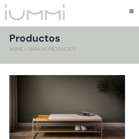
Productos
HOME > LÍNEA DE PRODUCTOS