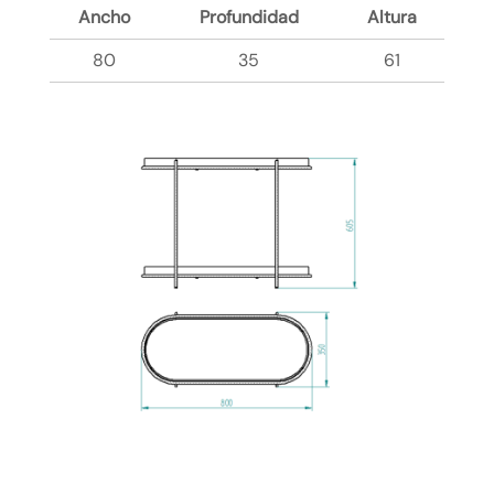
Ancho
Profundidad
Altura
80
35
61