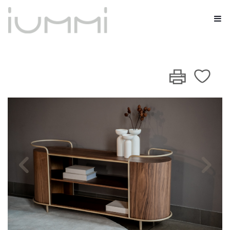
Previous
Nex