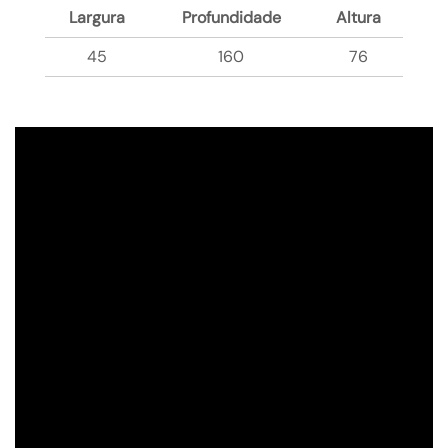
Largura
Profundidade
Altura
45
160
76