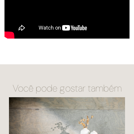
Você pode gostar também