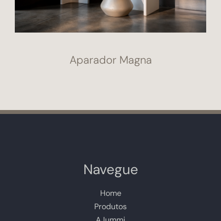
Aparador Magna
Navegue
Home
Produtos
A Iummi