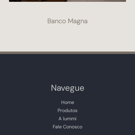
Banco Magna
Navegue
Home
Produtos
A Iummi
Fale Conosco