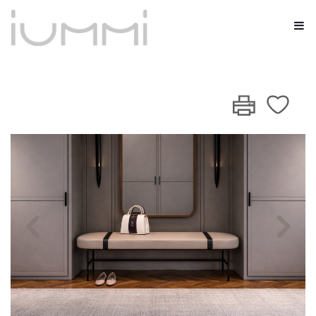
Previous
Nex