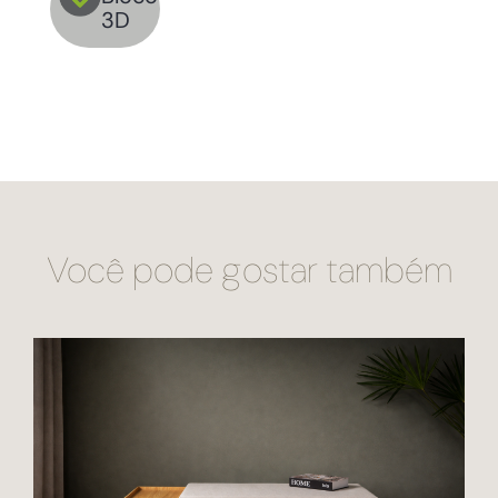
3D
Você pode gostar também