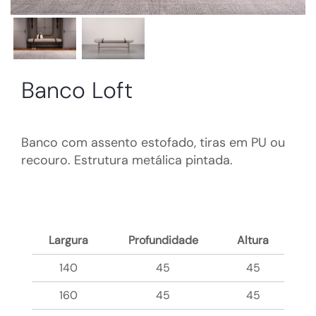
Banco Loft
Banco com assento estofado, tiras em PU ou
recouro. Estrutura metálica pintada.
Largura
Profundidade
Altura
140
45
45
160
45
45